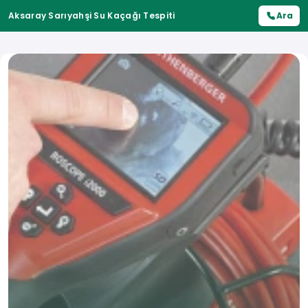
Aksaray Sarıyahşi Su Kaçağı Tespiti
Ara