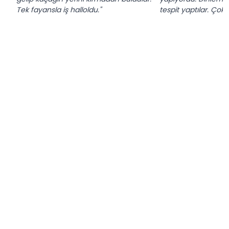
Tek fayansla iş halloldu."
tespit yaptılar. Çok t