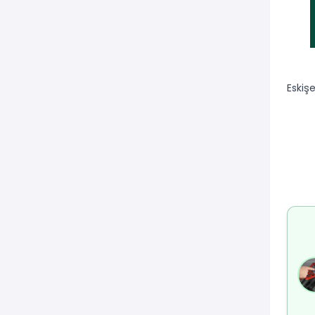
Eskiş