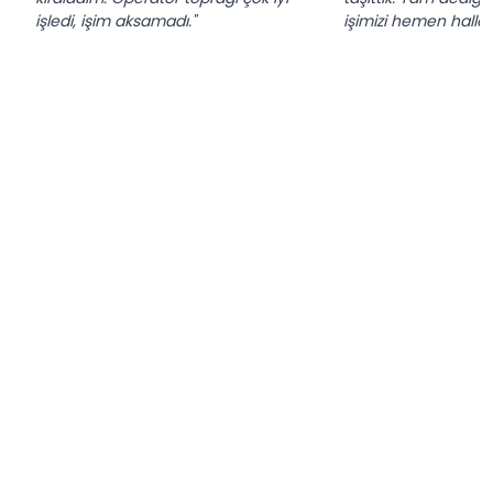
işledi, işim aksamadı."
işimizi hemen hallett