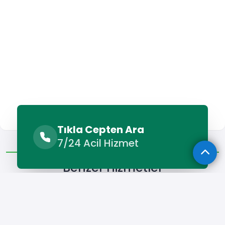
Tıkla Cepten Ara
Benzer Hizmetler
Diğer Lokasyonlar
7/24 Acil Hizmet
Benzer Hizmetler
Göynücek Forklift Kiralama
Göynücek Kamyon Kiralama