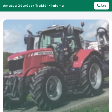
Amasya Göynücek Traktör Kiralama
Ara