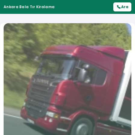
Ankara Bala Tır Kiralama
Ara