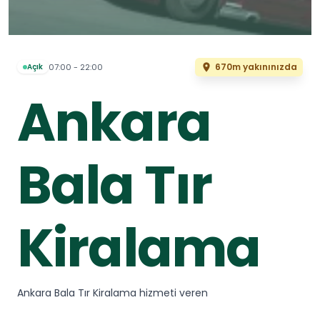
670m yakınınızda
07:00 - 22:00
Açık
Ankara
Bala Tır
Kiralama
Ankara Bala Tır Kiralama hizmeti veren