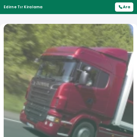
Edirne Tır Kiralama
Ara