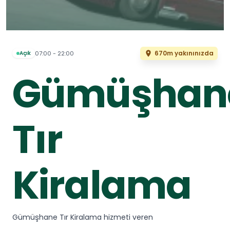
670m yakınınızda
07:00 - 22:00
Açık
Gümüşhan
Tır
Kiralama
Gümüşhane Tır Kiralama hizmeti veren