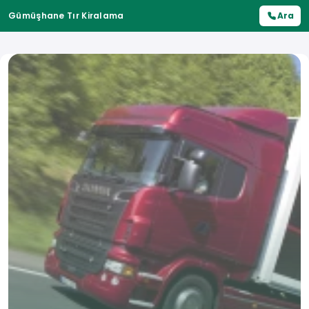
Gümüşhane Tır Kiralama
Ara