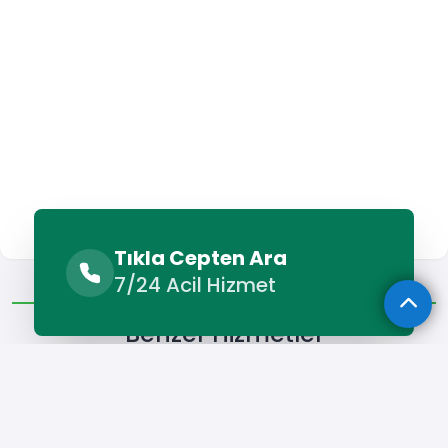
Tıkla Cepten Ara
Benzer Hizmetler
Diğer Lokasyonlar
7/24 Acil Hizmet
Benzer Hizmetler
Elmadağ Forklift Kiralama
Elmadağ Kamyon Kiralama