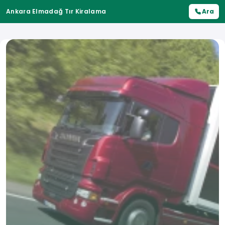
Ankara Elmadağ Tır Kiralama
Ara