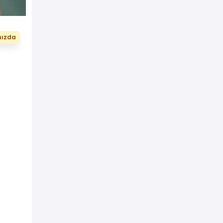
nızda