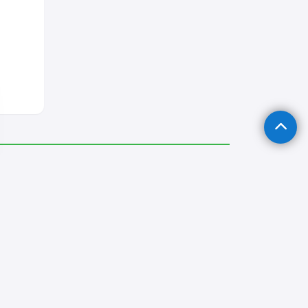
Yenimahalle Tıkanıklık Açma