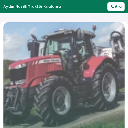
Aydın Nazilli Traktör Kiralama
Ara