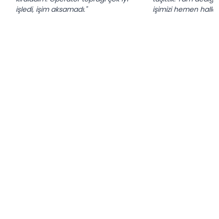
işledi, işim aksamadı."
işimizi hemen hallett