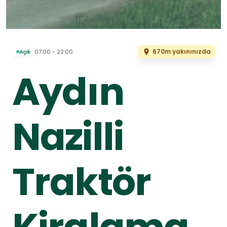
670m yakınınızda
07:00 - 22:00
Açık
Aydın
Nazilli
Traktör
Kiralama