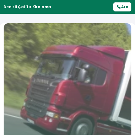
Denizli Çal Tır Kiralama
Ara