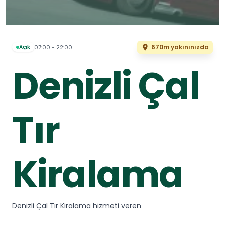
670m yakınınızda
07:00 - 22:00
Açık
Denizli Çal
Tır
Kiralama
Denizli Çal Tır Kiralama hizmeti veren