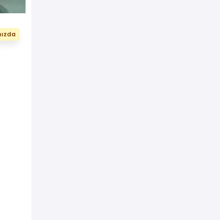
nızda