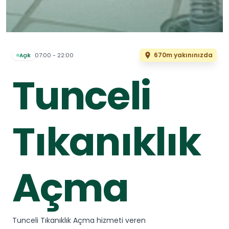
670m yakınınızda
07:00 - 22:00
Açık
Tunceli
Tıkanıklık
Açma
Tunceli Tıkanıklık Açma hizmeti veren