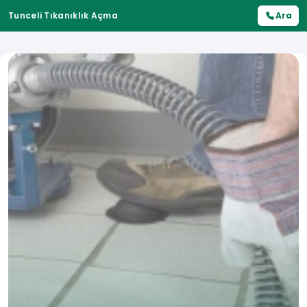
Tunceli Tıkanıklık Açma
Ara