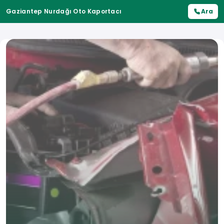
Gaziantep Nurdağı Oto Kaportacı
Ara