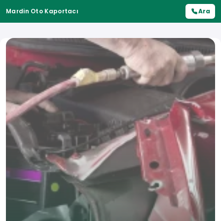
Mardin Oto Kaportacı
Ara