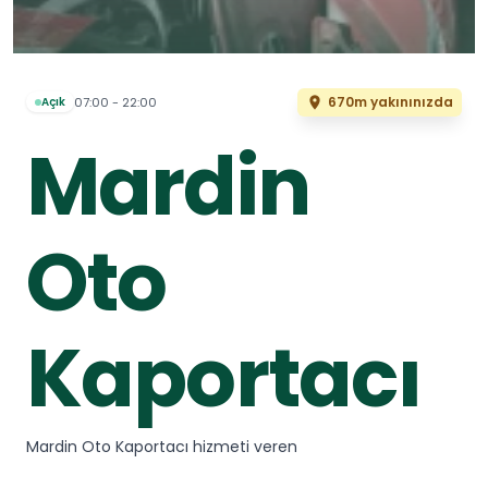
670m yakınınızda
07:00 - 22:00
Açık
Mardin
Oto
Kaportacı
Mardin Oto Kaportacı hizmeti veren