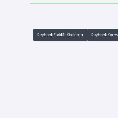
Reyhanlı Forklift Kiralama
Reyhanlı Kamy