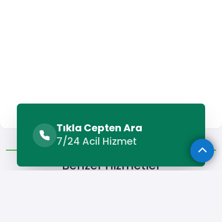
Tıkla Cepten Ara
Benzer Hizmetler
Diğer Lokasyonlar
7/24 Acil Hizmet
Benzer Hizmetler
Karabağlar Forklift Kiralama
Karabağlar Kamyon Kiralam