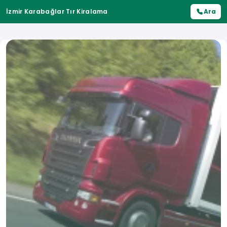
İzmir Karabağlar Tır Kiralama
Ara