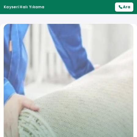
Kayseri Halı Yıkama
Ara