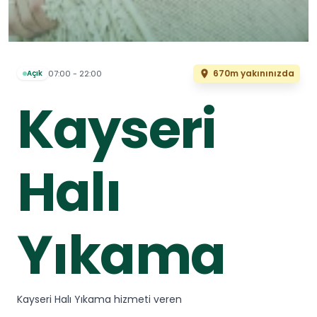
670m yakınınızda
07:00 - 22:00
Açık
Kayseri
Halı
Yıkama
Kayseri Halı Yıkama hizmeti veren