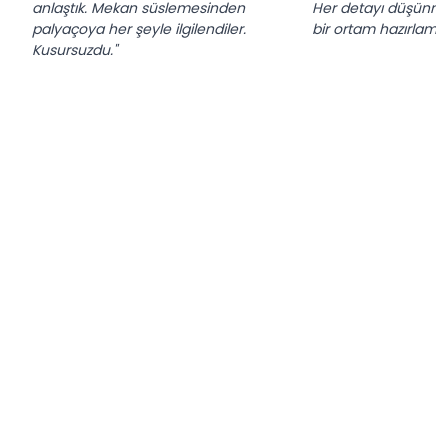
anlaştık. Mekan süslemesinden
Her detayı düşünmü
palyaçoya her şeyle ilgilendiler.
bir ortam hazırlamışl
Kusursuzdu."