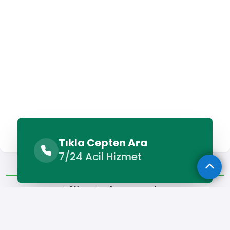
Tıkla Cepten Ara
7/24 Acil Hizmet
Diğer Lokasyonlar
Diğer Lokasyonlar
Adana Organizasyon Şirketi
Adıyaman Organizasyon Şirk