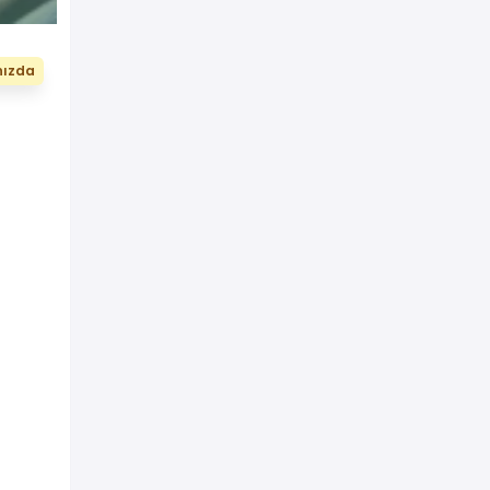
nızda