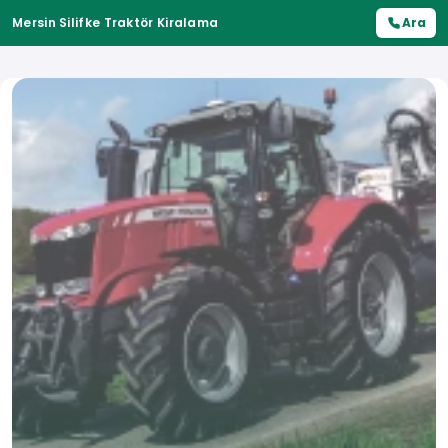
Mersin Silifke Traktör Kiralama
Ara