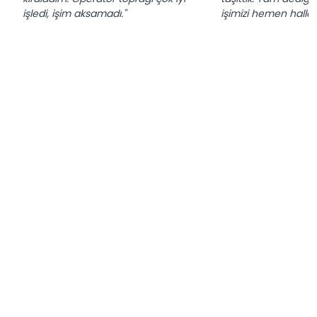
işledi, işim aksamadı."
işimizi hemen hallett