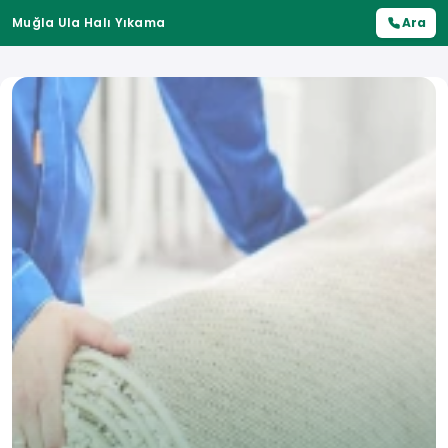
Muğla Ula Halı Yıkama
Ara