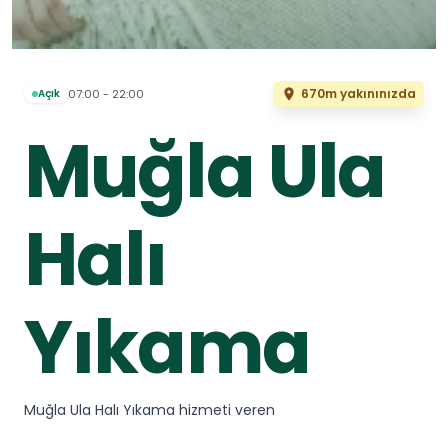
670m yakınınızda
07:00 - 22:00
Açık
Muğla Ula
Halı
Yıkama
Muğla Ula Halı Yıkama hizmeti veren