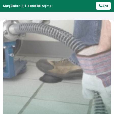
Muş Bulanık Tıkanıklık Açma
Ara