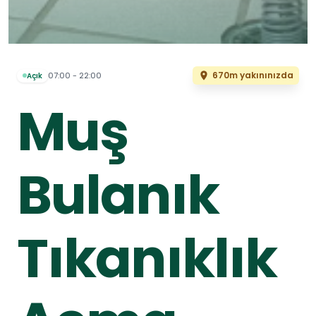
670m yakınınızda
07:00 - 22:00
Açık
Muş
Bulanık
Tıkanıklık