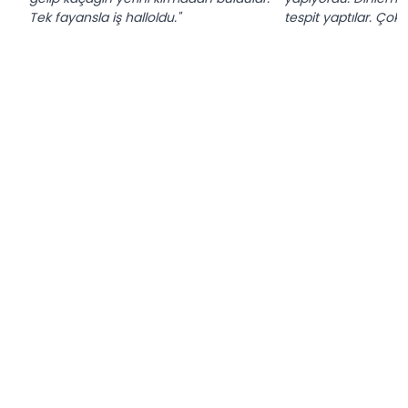
Tek fayansla iş halloldu."
tespit yaptılar. Çok t