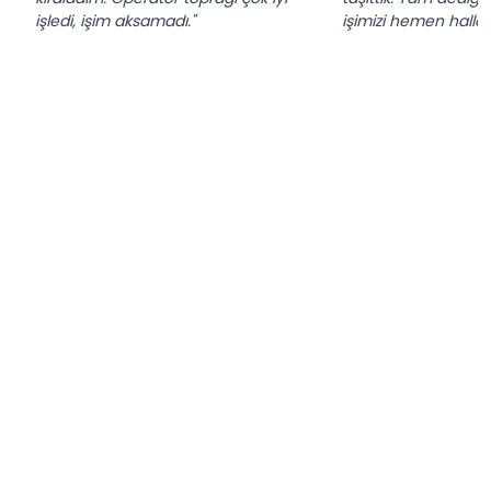
işledi, işim aksamadı."
işimizi hemen hallett