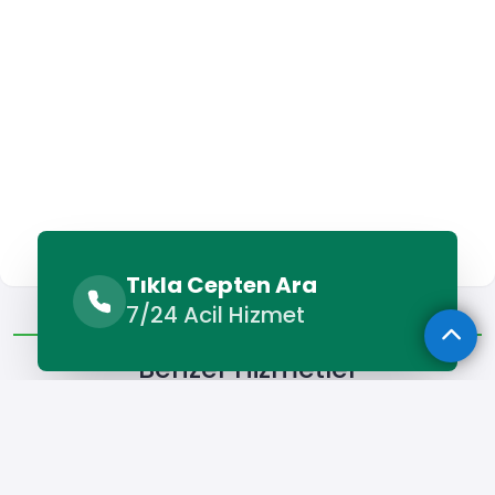
Tıkla Cepten Ara
Benzer Hizmetler
Diğer Lokasyonlar
7/24 Acil Hizmet
Benzer Hizmetler
Toprakkale Forklift Kiralama
Toprakkale Kamyon Kiralam