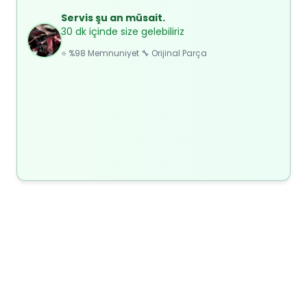
Servis şu an müsait.
30 dk içinde size gelebiliriz
⭐ %98 Memnuniyet 🔧 Orijinal Parça