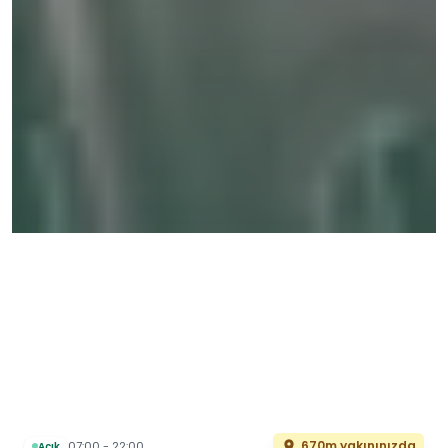
670m yakınınızda
07:00 - 22:00
Açık