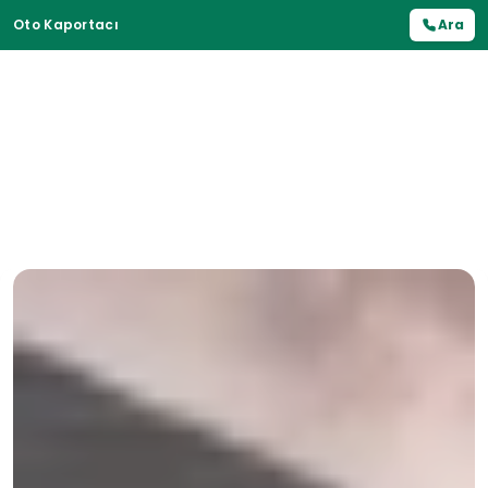
Oto Kaportacı
Ara