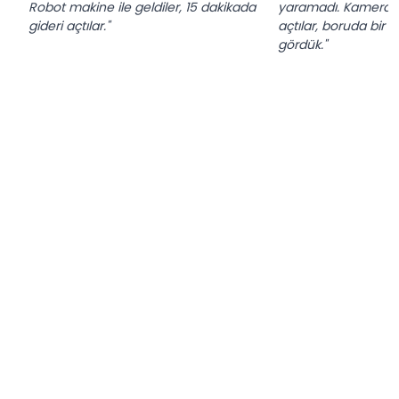
Robot makine ile geldiler, 15 dakikada
yaramadı. Kameralı r
gideri açtılar."
açtılar, boruda bir 
gördük."