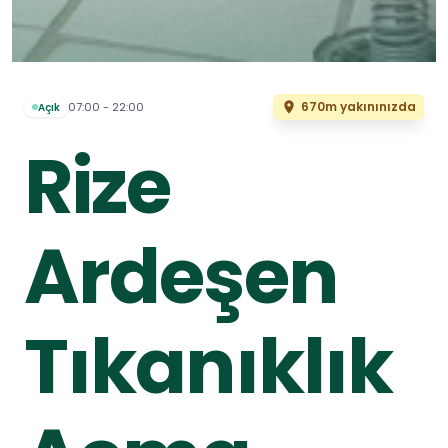
670m yakınınızda
07:00 - 22:00
Açık
Rize
Ardeşen
Tıkanıklık