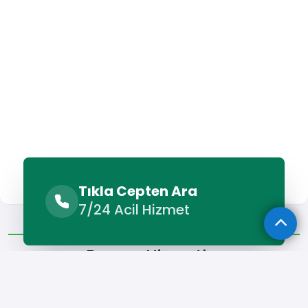
Tıkla Cepten Ara
7/24 Acil Hizmet
Benzer Hizmetler
Diğer Lokasyonlar
Benzer Hizmetler
Ardeşen Petek Temizleme
Ardeşen Su Kaçağı Tespiti