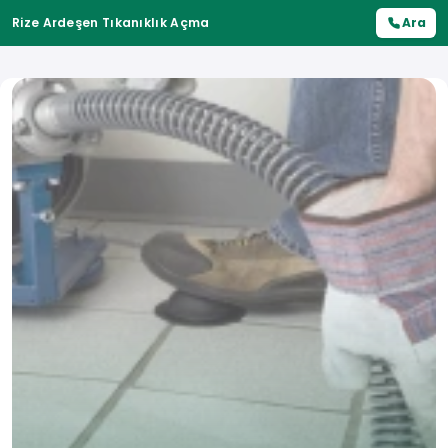
Rize Ardeşen Tıkanıklık Açma
Ara