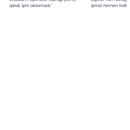
işledi, işim aksamadı."
işimizi hemen hallett