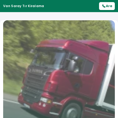
Van Saray Tır Kiralama
Ara