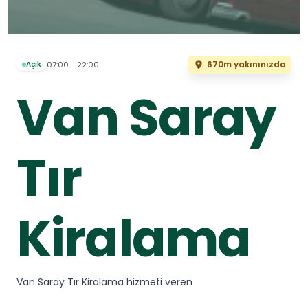
670m yakınınızda
07:00 - 22:00
Açık
Van Saray
Tır
Kiralama
Van Saray Tır Kiralama hizmeti veren