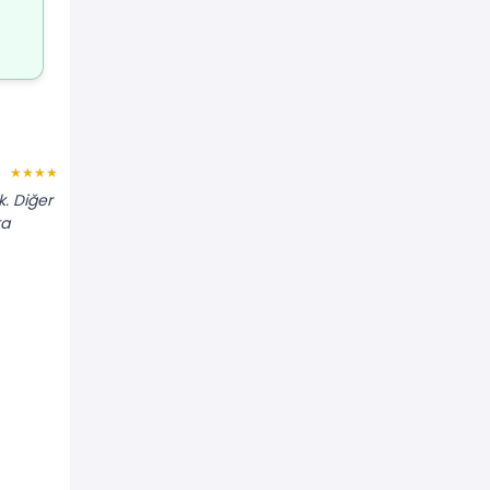
Derya M.
★★★★★
★★★★★
k. Diğer
"Soğuk hava depolu (frigorifik) tır
ta
gerekiyordu. Araçları yeniydi ve ısıyı
istenen derecede sabit tuttular."