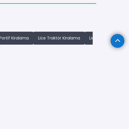
 Portif Kiralama
Lice Traktör Kiralama
Lice Vinç Kiralama