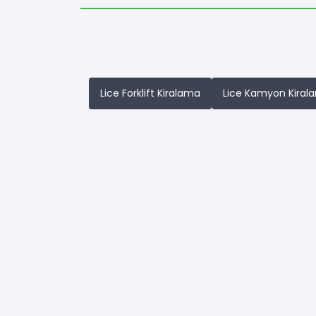
Lice Forklift Kiralama
Lice Kamyon Kiral