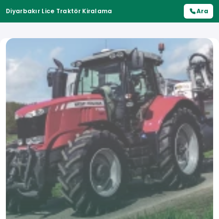
Diyarbakır Lice Traktör Kiralama
Ara