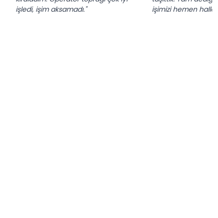
işledi, işim aksamadı."
işimizi hemen hallett