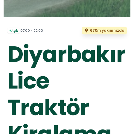
670m yakınınızda
07:00 - 22:00
Açık
Diyarbakır
Lice
Traktör
Kiralama