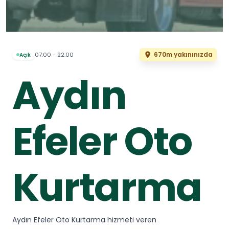
670m yakınınızda
07:00 - 22:00
Açık
Aydın
Efeler Oto
Kurtarma
Aydın Efeler Oto Kurtarma hizmeti veren