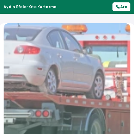
Aydın Efeler Oto Kurtarma
Ara