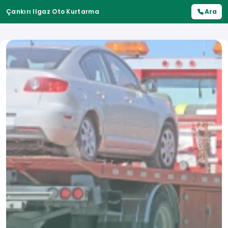
Çankırı Ilgaz Oto Kurtarma
Ara