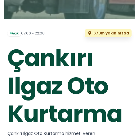
670m yakınınızda
07:00 - 22:00
Açık
Çankırı
Ilgaz Oto
Kurtarma
Çankırı Ilgaz Oto Kurtarma hizmeti veren