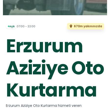
670m yakınınızda
07:00 - 22:00
Açık
Erzurum
Aziziye Oto
Kurtarma
Erzurum Aziziye Oto Kurtarma hizmeti veren