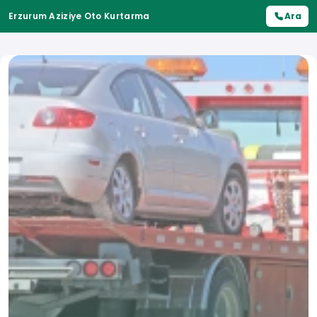
Erzurum Aziziye Oto Kurtarma
Ara