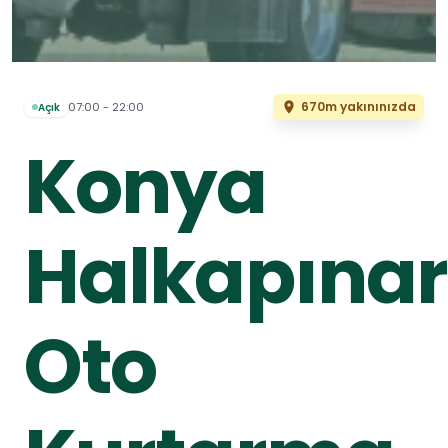
670m yakınınızda
07:00 - 22:00
Açık
Konya
Halkapınar
Oto