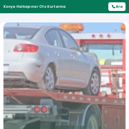
Konya Halkapınar Oto Kurtarma
Ara