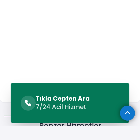
Tıkla Cepten Ara
7/24 Acil Hizmet
Benzer Hizmetler
Diğer Lokasyonlar
Benzer Hizmetler