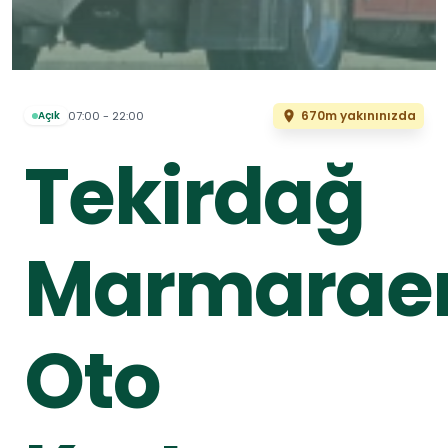
670m yakınınızda
07:00 - 22:00
Açık
Tekirdağ
Marmaraer
Oto