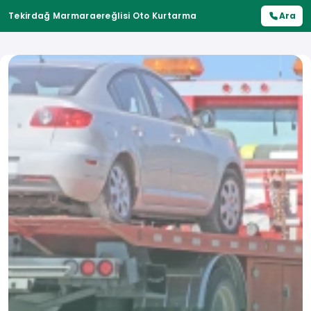
Tekirdağ Marmaraereğlisi Oto Kurtarma
Ara